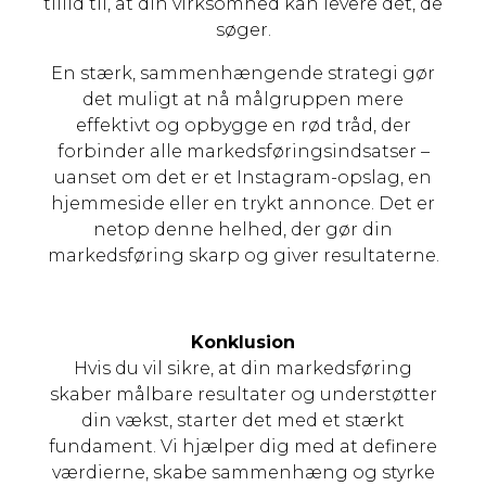
tillid til, at din virksomhed kan levere det, de
søger.
En stærk, sammenhængende strategi gør
det muligt at nå målgruppen mere
effektivt og opbygge en rød tråd, der
forbinder alle markedsføringsindsatser –
uanset om det er et Instagram-opslag, en
hjemmeside eller en trykt annonce. Det er
netop denne helhed, der gør din
markedsføring skarp og giver resultaterne.
Konklusion
Hvis du vil sikre, at din markedsføring
skaber målbare resultater og understøtter
din vækst, starter det med et stærkt
fundament. Vi hjælper dig med at definere
værdierne, skabe sammenhæng og styrke