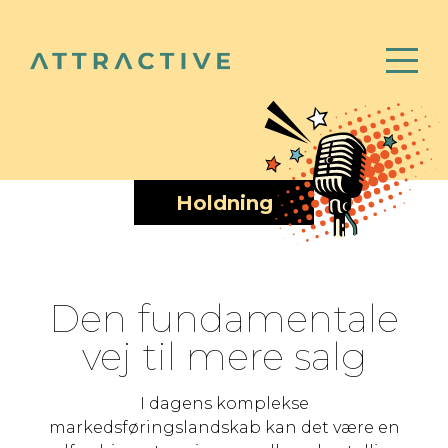
Holdning
Den fundamentale
vej til mere salg
I dagens komplekse
markedsføringslandskab kan det være en