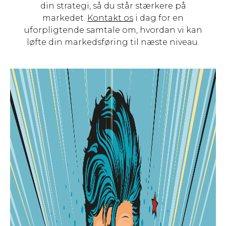
din strategi, så du står stærkere på
markedet.
Kontakt os
i dag for en
uforpligtende samtale om, hvordan vi kan
løfte din markedsføring til næste niveau.