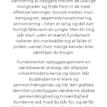
udfordring at navigere mellem de utallige
muligheder og finde frem til de mest
effektive løsninger. Sociale medier, mail-
kampagner, søgemaskineoptimering,
annoncering – listen er lang, og det kan
hurtigt føles som en jungle. Men én ting
står klart: uden et stærkt fundament
risikerer din markedsføring at falde til
jorden, uanset hvor mange kanaler eller
værktøjer du bruger.
Fundamentet opbygges gennem en
værdibaseret strategi, der afspejler
virksomhedens kerne og vision. Når
budskaberne er klare og
sammenhængende, og når den grafiske
identitet underbygger værdierne, skabes
genkendelighed og troværdighed.
Kunderne ved, hvad du står for, og de får