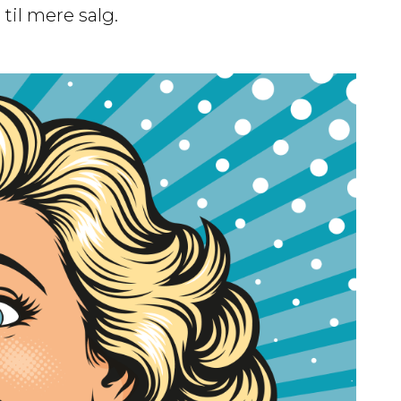
til mere salg.