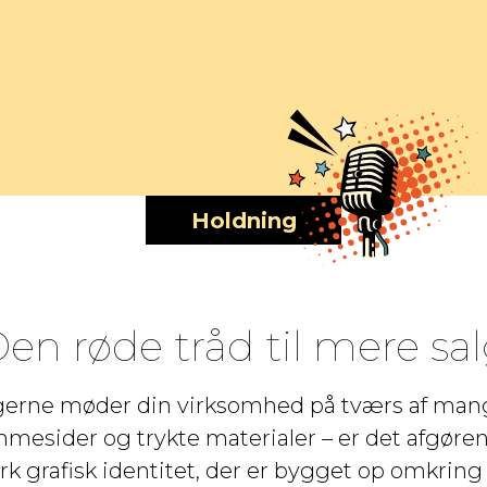
Holdning
en røde tråd til mere sa
ugerne møder din virksomhed på tværs af mange
mmesider og trykte materialer – er det afgør
grafisk identitet, der er bygget op omkring