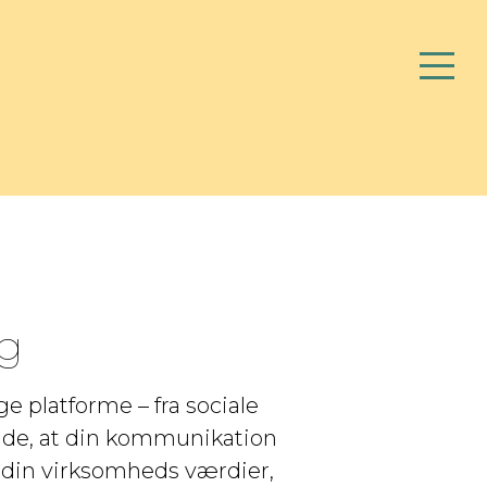
lg
 platforme – fra sociale
ende, at din kommunikation
 din virksomheds værdier,