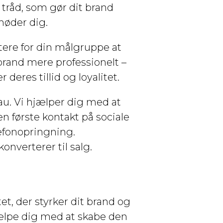
tråd, som gør dit brand
møder dig.
ttere for din målgruppe at
rand mere professionelt –
deres tillid og loyalitet.
au. Vi hjælper dig med at
n første kontakt på sociale
lefonopringning.
nverterer til salg.
et, der styrker dit brand og
jælpe dig med at skabe den