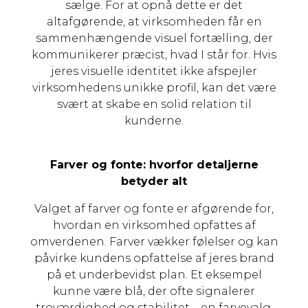
sælge. For at opnå dette er det
altafgørende, at virksomheden får en
sammenhængende visuel fortælling, der
kommunikerer præcist, hvad I står for. Hvis
jeres visuelle identitet ikke afspejler
virksomhedens unikke profil, kan det være
svært at skabe en solid relation til
kunderne.
Farver og fonte: hvorfor detaljerne
betyder alt
Valget af farver og fonte er afgørende for,
hvordan en virksomhed opfattes af
omverdenen. Farver vækker følelser og kan
påvirke kundens opfattelse af jeres brand
på et underbevidst plan. Et eksempel
kunne være blå, der ofte signalerer
troværdighed og stabilitet – en farvevalg,