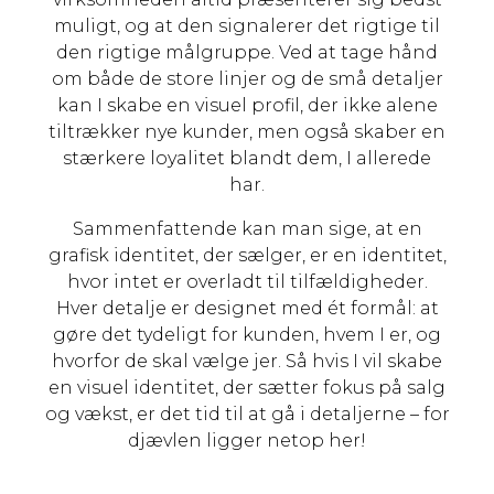
muligt, og at den signalerer det rigtige til
den rigtige målgruppe. Ved at tage hånd
om både de store linjer og de små detaljer
kan I skabe en visuel profil, der ikke alene
tiltrækker nye kunder, men også skaber en
stærkere loyalitet blandt dem, I allerede
har.
Sammenfattende kan man sige, at en
grafisk identitet, der sælger, er en identitet,
hvor intet er overladt til tilfældigheder.
Hver detalje er designet med ét formål: at
gøre det tydeligt for kunden, hvem I er, og
hvorfor de skal vælge jer. Så hvis I vil skabe
en visuel identitet, der sætter fokus på salg
og vækst, er det tid til at gå i detaljerne – for
djævlen ligger netop her!