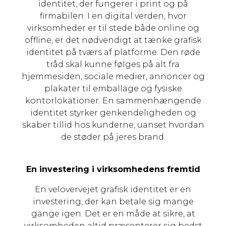
identitet, der fungerer i print og på
firmabilen. I en digital verden, hvor
virksomheder er til stede både online og
offline, er det nødvendigt at tænke grafisk
identitet på tværs af platforme. Den røde
tråd skal kunne følges på alt fra
hjemmesiden, sociale medier, annoncer og
plakater til emballage og fysiske
kontorlokationer. En sammenhængende
identitet styrker genkendeligheden og
skaber tillid hos kunderne, uanset hvordan
de støder på jeres brand.
En investering i virksomhedens fremtid
En velovervejet grafisk identitet er en
investering, der kan betale sig mange
gange igen. Det er en måde at sikre, at
virksomheden altid præsenterer sig bedst