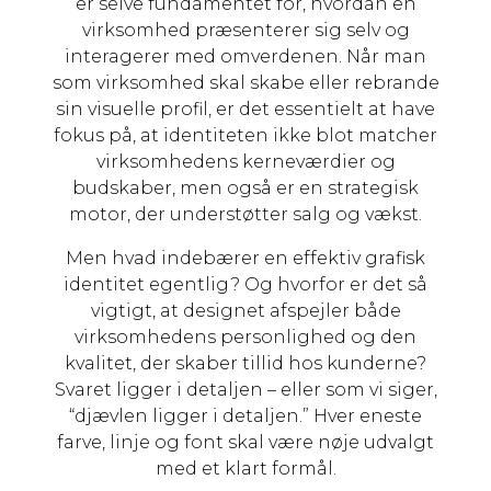
er selve fundamentet for, hvordan en
virksomhed præsenterer sig selv og
interagerer med omverdenen. Når man
som virksomhed skal skabe eller rebrande
sin visuelle profil, er det essentielt at have
fokus på, at identiteten ikke blot matcher
virksomhedens kerneværdier og
budskaber, men også er en strategisk
motor, der understøtter salg og vækst.
Men hvad indebærer en effektiv grafisk
identitet egentlig? Og hvorfor er det så
vigtigt, at designet afspejler både
virksomhedens personlighed og den
kvalitet, der skaber tillid hos kunderne?
Svaret ligger i detaljen – eller som vi siger,
“djævlen ligger i detaljen.” Hver eneste
farve, linje og font skal være nøje udvalgt
med et klart formål.