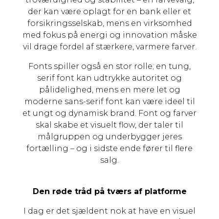
der kan være oplagt for en bank eller et
forsikringsselskab, mens en virksomhed
med fokus på energi og innovation måske
vil drage fordel af stærkere, varmere farver.
Fonts spiller også en stor rolle; en tung,
serif font kan udtrykke autoritet og
pålidelighed, mens en mere let og
moderne sans-serif font kan være ideel til
et ungt og dynamisk brand. Font og farver
skal skabe et visuelt flow, der taler til
målgruppen og underbygger jeres
fortælling – og i sidste ende fører til flere
salg.
Den røde tråd på tværs af platforme
I dag er det sjældent nok at have en visuel