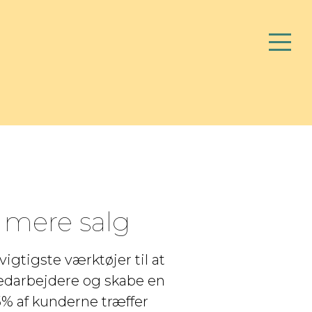
 mere salg
igtigste værktøjer til at
medarbejdere og skabe en
5% af kunderne træffer