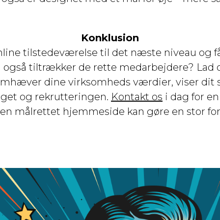
Konklusion
 online tilstedeværelse til det næste niveau og
 også tiltrækker de rette medarbejdere? Lad 
mhæver dine virksomheds værdier, viser dit s
lget og rekrutteringen.
Kontakt os
i dag for e
n en målrettet hjemmeside kan gøre en stor for