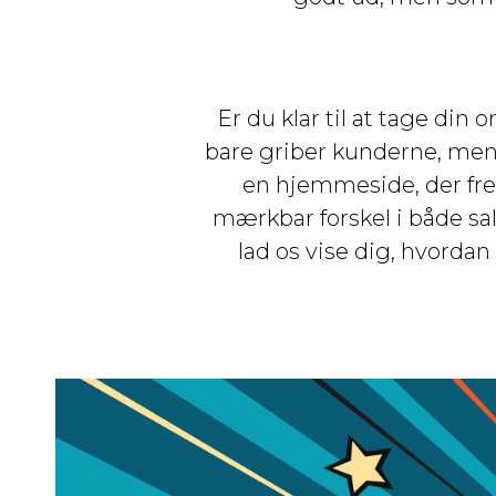
Er du klar til at tage din
bare griber kunderne, men
en hjemmeside, der fre
mærkbar forskel i både sa
lad os vise dig, hvorda