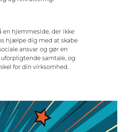
 få en hjemmeside, der ikke
os hjælpe dig med at skabe
ociale ansvar og gør en
n uforpligtende samtale, og
skel for din virksomhed.