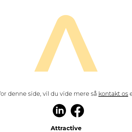
t for denne side, vil du vide mere så
kontakt os
e
in
Attractive