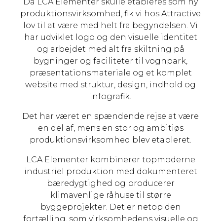
Da LCA Elementer skulle etableres som ny
produktionsvirksomhed, fik vi hos Attractive
lov til at være med helt fra begyndelsen. Vi
har udviklet logo og den visuelle identitet
og arbejdet med alt fra skiltning på
bygninger og faciliteter til vognpark,
præsentationsmateriale og et komplet
website med struktur, design, indhold og
infografik.
Det har været en spændende rejse at være
en del af, mens en stor og ambitiøs
produktionsvirksomhed blev etableret.
LCA Elementer kombinerer topmoderne
industriel produktion med dokumenteret
bæredygtighed og producerer
klimavenlige råhuse til større
byggeprojekter. Det er netop den
fortælling, som virksomhedens visuelle og