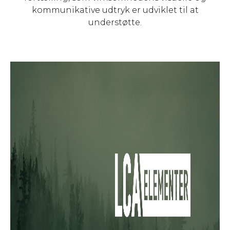
kommunikative udtryk er udviklet til at
understøtte.