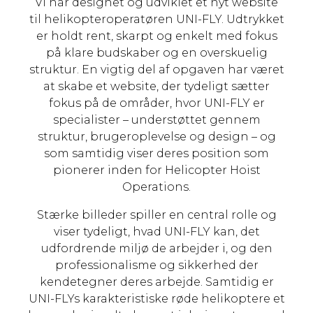
Vi har designet og udviklet et nyt website
til helikopteroperatøren UNI-FLY. Udtrykket
er holdt rent, skarpt og enkelt med fokus
på klare budskaber og en overskuelig
struktur. En vigtig del af opgaven har været
at skabe et website, der tydeligt sætter
fokus på de områder, hvor UNI-FLY er
specialister – understøttet gennem
struktur, brugeroplevelse og design – og
som samtidig viser deres position som
pionerer inden for Helicopter Hoist
Operations.
Stærke billeder spiller en central rolle og
viser tydeligt, hvad UNI-FLY kan, det
udfordrende miljø de arbejder i, og den
professionalisme og sikkerhed der
kendetegner deres arbejde. Samtidig er
UNI-FLYs karakteristiske røde helikoptere et