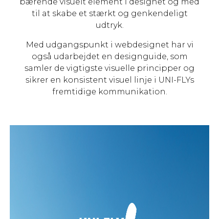
bærende visuelt element i designet og med
til at skabe et stærkt og genkendeligt
udtryk.
Med udgangspunkt i webdesignet har vi
også udarbejdet en designguide, som
samler de vigtigste visuelle principper og
sikrer en konsistent visuel linje i UNI-FLYs
fremtidige kommunikation.