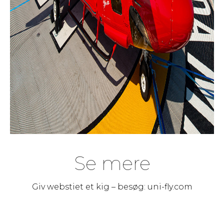
Se mere
Giv webstiet et kig – besøg:
uni-fly.com