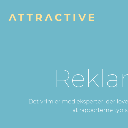
Rekla
Det vrimler med eksperter, der love
at rapporterne typis