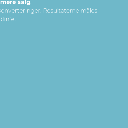
mere salg
.
 konverteringer. Resultaterne måles
linje.
.