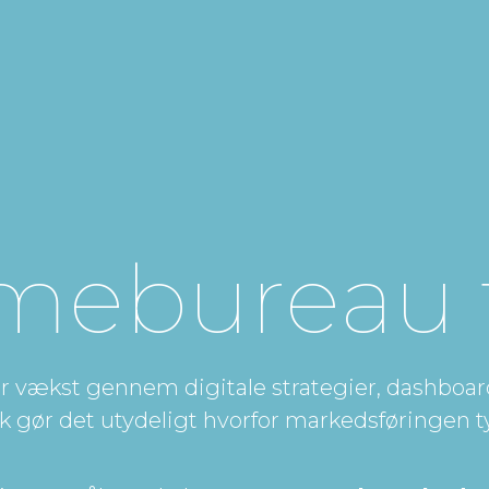
mebureau ti
r vækst gennem digitale strategier, dashboard
k gør det utydeligt hvorfor markedsføringen ty