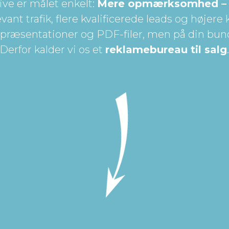
ive er målet enkelt:
Mere opmærksomhed – 
nt trafik, flere kvalificerede leads og højere
i præsentationer og PDF-filer, men på din bund
Derfor kalder vi os et
reklamebureau til salg