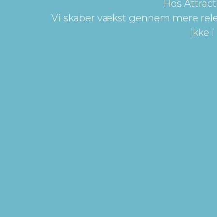
Hos Attract
Vi skaber vækst gennem mere releva
ikke 