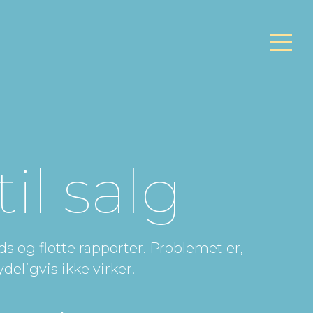
l salg
s og flotte rapporter. Problemet er,
deligvis ikke virker.