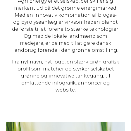
Agri Energy er et selskab, der skiller sig
markant ud på det grønne energimarked.
Med en innovativ kombination af biogas-
og pyrolyseanlæg er virksomheden blandt
de første til at forene to stærke teknologier.
Og med de lokale landmænd som
medejere, er de med til at gøre dansk
landbrug førende i den grønne omstilling.
Fra nyt navn, nyt logo, en stærk grøn grafisk
profil som matcher og styrker selskabet
grønne og innovative tankegang, til
omfattende infografik, annoncer og
website.