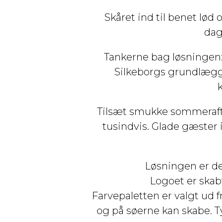
Skåret ind til benet lød
dag
Tankerne bag løsningen: 
Silkeborgs grundlægge
Tilsæt smukke sommerafte
tusindvis. Glade gæster 
Løsningen er der
Logoet er skabt
Farvepaletten er valgt ud
og på søerne kan skabe. Ty