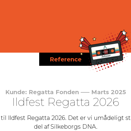
Reference
Kunde: Regatta Fonden ––– Marts 2025
Ildfest Regatta 2026
 til Ildfest Regatta 2026. Det er vi umådeligt s
del af Silkeborgs DNA.